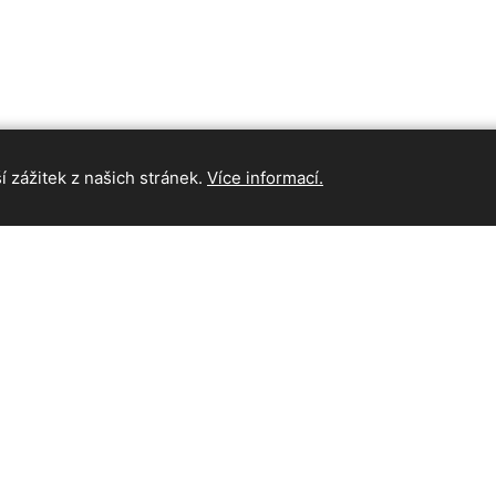
 zážitek z našich stránek.
Více informací.
INFORMAC
Hlavní strán
Kontakt