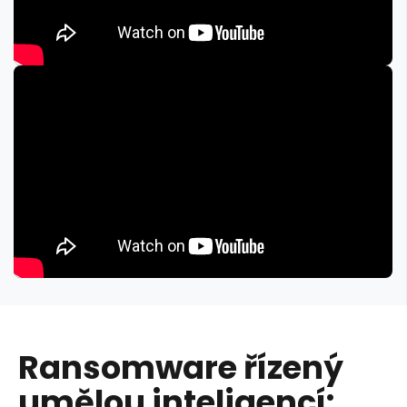
Ransomware řízený
umělou inteligencí: