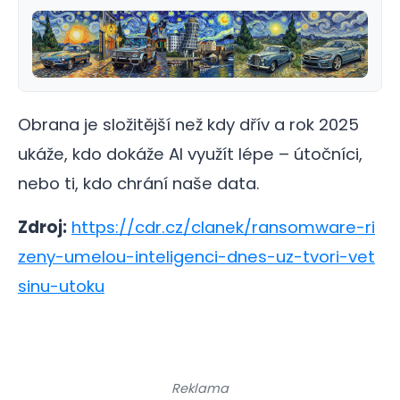
Obrana je složitější než kdy dřív a rok 2025
ukáže, kdo dokáže AI využít lépe – útočníci,
nebo ti, kdo chrání naše data.
Zdroj:
https://cdr.cz/clanek/ransomware-ri
zeny-umelou-inteligenci-dnes-uz-tvori-vet
sinu-utoku
Reklama