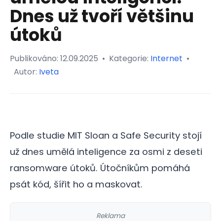
Dnes už tvoří většinu
útoků
Publikováno:
12.09.2025
•
Kategorie:
Internet
•
Autor:
Iveta
Podle studie MIT Sloan a Safe Security stojí
už dnes umělá inteligence za osmi z deseti
ransomware útoků. Útočníkům pomáhá
psát kód, šířit ho a maskovat.
Reklama