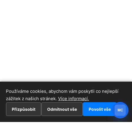
Používáme cookies, abychom vám poskytli co nejlepší
zážitek z našich stránek.
Více informací.
Přizpůsobit
Odmítnout vše
Povolit vše
MC