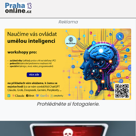
Reklama
Prohlédněte si fotogalerie.
galerie: cviky
galerie: cviky